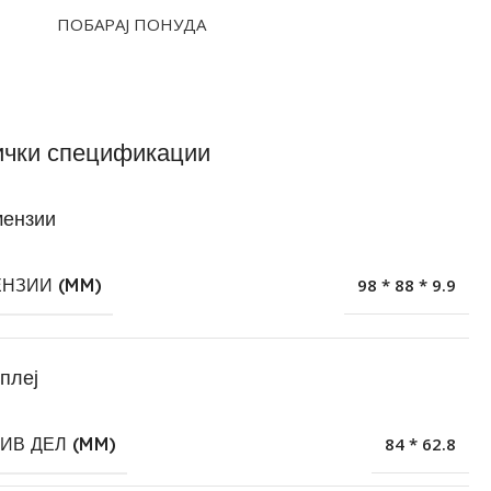
ПОБАРАЈ ПОНУДА
ички спецификации
ензии
НЗИИ (MM)
98 * 88 * 9.9
плеј
ИВ ДЕЛ (MM)
84 * 62.8