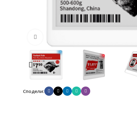
Click to enlarge
Сподели: