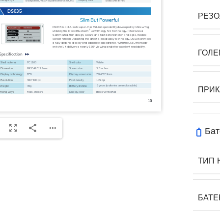
РЕЗО
ГОЛЕ
ПРИК
Бат
ТИП 
БАТЕ