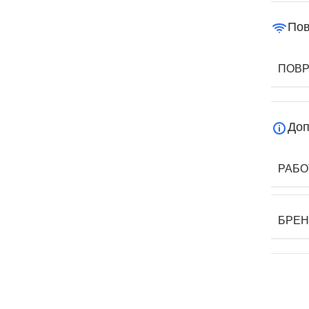
По
ПОВ
Доп
РАБО
БРЕН