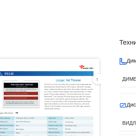
Техн
Дим
ДИМЕ
1
Дис
ВИДЛ