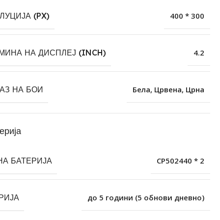
ЛУЦИЈА (PX)
400 * 300
МИНА НА ДИСПЛЕЈ (INCH)
4.2
АЗ НА БОИ
Бела
,
Црвена
,
Црна
ерија
НА БАТЕРИЈА
CP502440 * 2
РИЈА
до 5 години (5 обнови дневно)