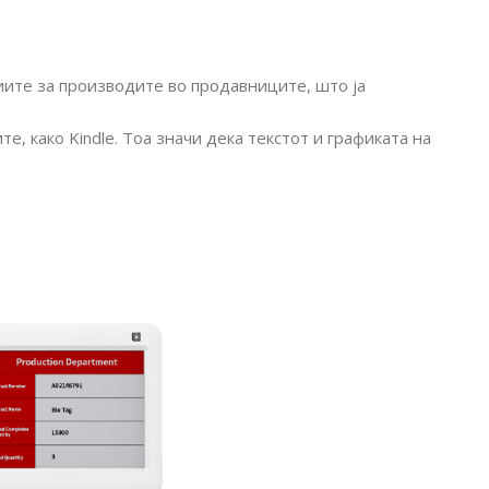
циите за производите во продавниците, што ја
е, како Kindle. Тоа значи дека текстот и графиката на