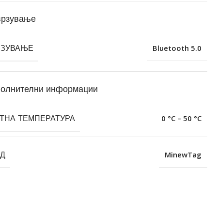
врзување
РЗУВАЊЕ
Bluetooth 5.0
олнителни информации
ТНА ТЕМПЕРАТУРА
0 °C – 50 °C
Д
MinewTag