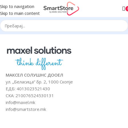
Skip to navigation
Skip to main content
МАКСЕЛ СОЛУШНС ДООЕЛ
ул. „Беласица“ бр. 2, 1000 Скопје
ЕДБ: 4013023521430
СКА: 210076524530131
info@maxel.mk
info@smartstore.mk