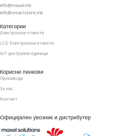
info@maxel.mk
info@smartstore.mk
Категории
Електронски етикети
LCD Електронски етикети
IoT централни единици
Корисни линкови
Производи
За нас
Контакт
Официјален увозник и дистрибутер