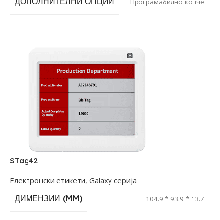
ДОПОЛНИТЕЛНИ ОПЦИИ
Програмабилно копче
STag42
Електронски етикети
,
Galaxy серија
ДИМЕНЗИИ (MM)
104.9 * 93.9 * 13.7