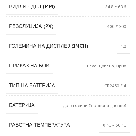
ВИДЛИВ ДЕЛ (MM)
84.8 * 63.6
РЕЗОЛУЦИЈА (PX)
400 * 300
ГОЛЕМИНА НА ДИСПЛЕЈ (INCH)
4.2
ПРИКАЗ НА БОИ
Бела
,
Црвена
,
Црна
ТИП НА БАТЕРИЈА
CR2450 * 4
БАТЕРИЈА
до 5 години (5 обнови дневно)
РАБОТНА ТЕМПЕРАТУРА
0 °C – 50 °C