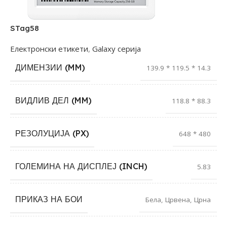
STag58
Електронски етикети
,
Galaxy серија
ДИМЕНЗИИ (MM)
139.9 * 119.5 * 14.3
ВИДЛИВ ДЕЛ (MM)
118.8 * 88.3
РЕЗОЛУЦИЈА (PX)
648 * 480
ГОЛЕМИНА НА ДИСПЛЕЈ (INCH)
5.83
ПРИКАЗ НА БОИ
Бела
,
Црвена
,
Црна