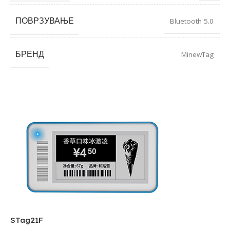
ПОВРЗУВАЊЕ
Bluetooth 5.0
БРЕНД
MinewTag
STag21F