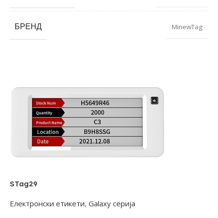
БРЕНД
MinewTag
STag29
Електронски етикети
,
Galaxy серија