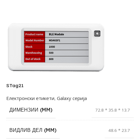
STag21
Електронски етикети
,
Galaxy серија
ДИМЕНЗИИ (MM)
72.8 * 35.8 * 13.7
ВИДЛИВ ДЕЛ (MM)
48.6 * 23.7