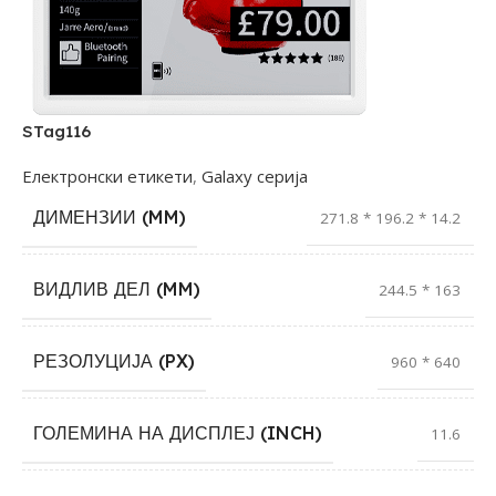
STag116
Електронски етикети
,
Galaxy серија
ДИМЕНЗИИ (MM)
271.8 * 196.2 * 14.2
ВИДЛИВ ДЕЛ (MM)
244.5 * 163
РЕЗОЛУЦИЈА (PX)
960 * 640
ГОЛЕМИНА НА ДИСПЛЕЈ (INCH)
11.6