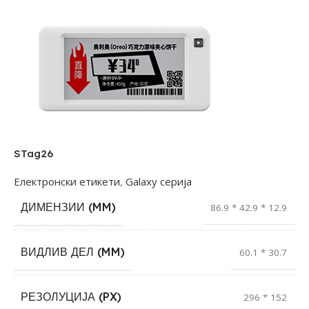
STag26
Електронски етикети
,
Galaxy серија
ДИМЕНЗИИ (MM)
86.9 * 42.9 * 12.9
ВИДЛИВ ДЕЛ (MM)
60.1 * 30.7
РЕЗОЛУЦИЈА (PX)
296 * 152