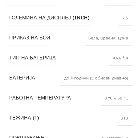
ГОЛЕМИНА НА ДИСПЛЕЈ (INCH)
7.5
ПРИКАЗ НА БОИ
Бела
,
Црвена
,
Црна
ТИП НА БАТЕРИЈА
AAA * 4
БАТЕРИЈА
до 4 години (5 обнови дневно)
РАБОТНА ТЕМПЕРАТУРА
0 °C – 50 °C
ТЕЖИНА (Г)
313
ПОВРЗУВАЊЕ
Bluetooth 5.0