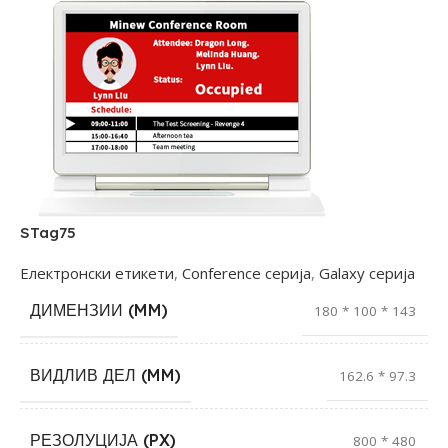
STag75
Електронски етикети
,
Conference серија
,
Galaxy серија
ДИМЕНЗИИ (MM)
180 * 100 * 143
ВИДЛИВ ДЕЛ (MM)
162.6 * 97.3
РЕЗОЛУЦИЈА (PX)
800 * 480