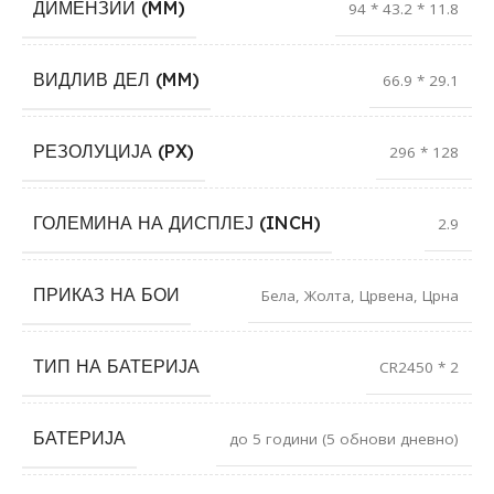
ДИМЕНЗИИ (MM)
94 * 43.2 * 11.8
ВИДЛИВ ДЕЛ (MM)
66.9 * 29.1
РЕЗОЛУЦИЈА (PX)
296 * 128
ГОЛЕМИНА НА ДИСПЛЕЈ (INCH)
2.9
ПРИКАЗ НА БОИ
Бела
,
Жолта
,
Црвена
,
Црна
ТИП НА БАТЕРИЈА
CR2450 * 2
БАТЕРИЈА
до 5 години (5 обнови дневно)