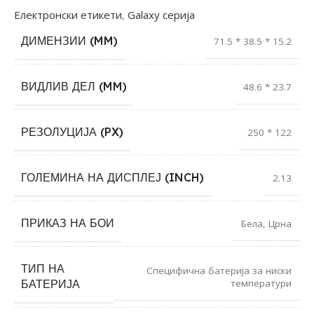
Електронски етикети
,
Galaxy серија
ДИМЕНЗИИ (MM)
71.5 * 38.5 * 15.2
ВИДЛИВ ДЕЛ (MM)
48.6 * 23.7
РЕЗОЛУЦИЈА (PX)
250 * 122
ГОЛЕМИНА НА ДИСПЛЕЈ (INCH)
2.13
ПРИКАЗ НА БОИ
Бела
,
Црна
ТИП НА
Специфична батерија за ниски
температури
БАТЕРИЈА