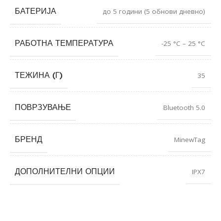
БАТЕРИЈА
до 5 години (5 обнови дневно)
РАБОТНА ТЕМПЕРАТУРА
-25 °C – 25 °C
ТЕЖИНА (Г)
35
ПОВРЗУВАЊЕ
Bluetooth 5.0
БРЕНД
MinewTag
ДОПОЛНИТЕЛНИ ОПЦИИ
IPX7