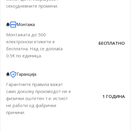
секојдневните промени.
Монтажа
Монтажата до 500
електронски етикети е
БЕСПЛАТНО
бесплатна. Над се доплаќа
0.5€ по единица.
Гаранција
Гарантните правила важат
само доколку производот не е
1 ГОДИНА
физички оштетен т.е. истиот
не работи од фабрички
причини.