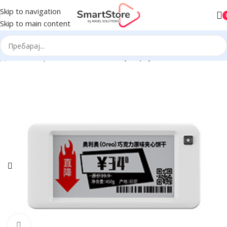
Skip to navigation
Skip to main content
Дома
Електронски етикети
Galaxy серија
Click to enlarge