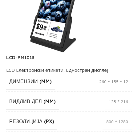
LCD-PM1013
LCD Електронски етикети
,
Едностран дисплеј
ДИМЕНЗИИ (MM)
260 * 155 * 12
ВИДЛИВ ДЕЛ (MM)
135 * 216
РЕЗОЛУЦИЈА (PX)
800 * 1280