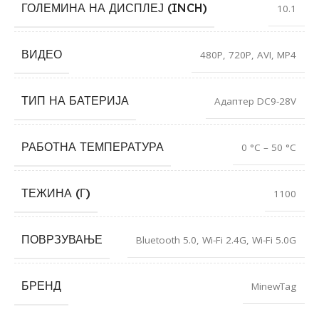
ГОЛЕМИНА НА ДИСПЛЕЈ (INCH)
10.1
ВИДЕО
480P
,
720P
,
AVI
,
MP4
ТИП НА БАТЕРИЈА
Адаптер DC9-28V
РАБОТНА ТЕМПЕРАТУРА
0 °C – 50 °C
ТЕЖИНА (Г)
1100
ПОВРЗУВАЊЕ
Bluetooth 5.0
,
Wi-Fi 2.4G
,
Wi-Fi 5.0G
БРЕНД
MinewTag