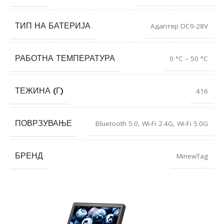
ТИП НА БАТЕРИЈА
Адаптер DC9-28V
РАБОТНА ТЕМПЕРАТУРА
0 °C – 50 °C
ТЕЖИНА (Г)
416
ПОВРЗУВАЊЕ
Bluetooth 5.0
,
Wi-Fi 2.4G
,
Wi-Fi 5.0G
БРЕНД
MinewTag