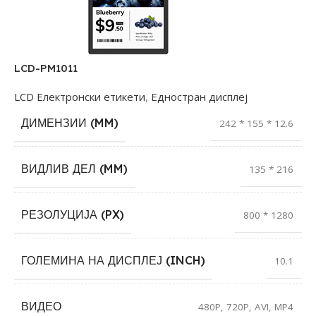
LCD-PM1011
LCD Електронски етикети
,
Едностран дисплеј
ДИМЕНЗИИ (MM)
242 * 155 * 12.6
ВИДЛИВ ДЕЛ (MM)
135 * 216
РЕЗОЛУЦИЈА (PX)
800 * 1280
ГОЛЕМИНА НА ДИСПЛЕЈ (INCH)
10.1
ВИДЕО
480P
,
720P
,
AVI
,
MP4