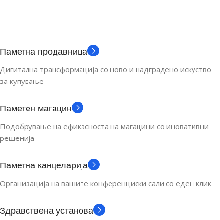
Паметна продавница
Дигитална трансформација со ново и надградено искуство
за купување
Паметен магацин
Подобрување на ефикасноста на магацини со иновативни
решенија
Паметна канцеларија
Организација на вашите конференциски сали со еден клик
Здравствена установа