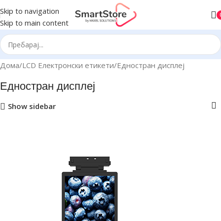
Skip to navigation
Skip to main content
Дома
LCD Електронски етикети
Едностран дисплеј
Едностран дисплеј
Show sidebar