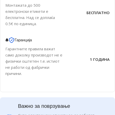
Монтажата до 500
електронски етикети е
БЕСПЛАТНО
бесплатна. Над се доплаќа
0.5€ по единица.
Гаранција
Гарантните правила важат
само доколку производот не е
1 ГОДИНА
физички оштетен т.е. истиот
не работи од фабрички
причини.
Важно за поврзување