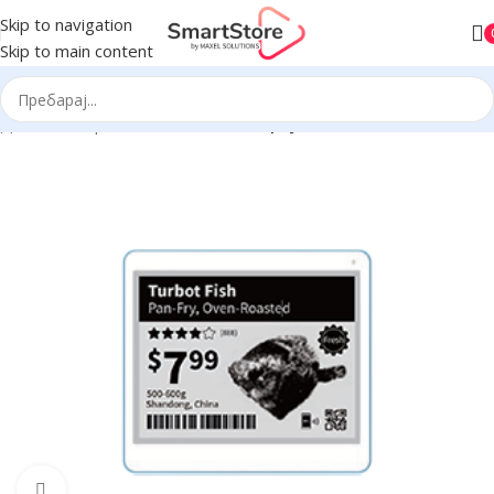
Skip to navigation
Skip to main content
Дома
Електронски етикети
DS серија
Click to enlarge