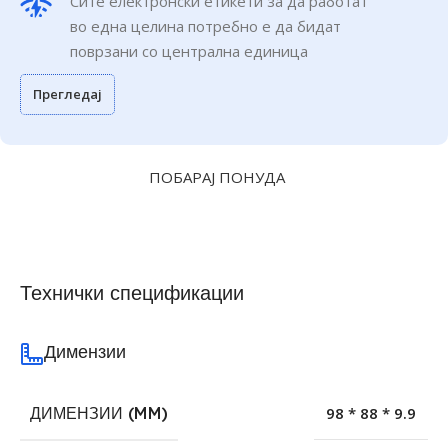
Сите електронски етикети за да работат
во една целина потребно е да бидат
поврзани со централна единица
Прегледај
ПОБАРАЈ ПОНУДА
Технички спецификации
Димензии
ДИМЕНЗИИ (MM)
98 * 88 * 9.9